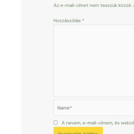
Az e-mail-címet nem tesszük közzé.
Hozzászólás
*
Name*
A nevem, e-mail-címem, és webo