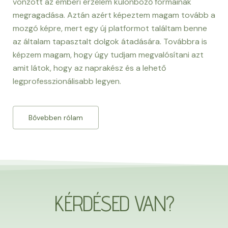
vonzott az emberi érzelem különböző formáinak
megragadása. Aztán azért képeztem magam tovább a
mozgó képre, mert egy új platformot találtam benne
az általam tapasztalt dolgok átadására. Továbbra is
képzem magam, hogy úgy tudjam megvalósítani azt
amit látok, hogy az naprakész és a lehető
legprofesszionálisabb legyen.
Bővebben rólam
KÉRDÉSED VAN?