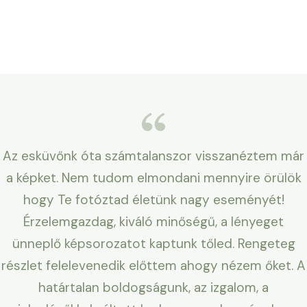
Az esküvőnk óta számtalanszor visszanéztem már
a képket. Nem tudom elmondani mennyire örülök
hogy Te fotóztad életünk nagy eseményét!
Érzelemgazdag, kiváló minőségű, a lényeget
ünneplő képsorozatot kaptunk tőled. Rengeteg
részlet felelevenedik előttem ahogy nézem őket. A
határtalan boldogságunk, az izgalom, a