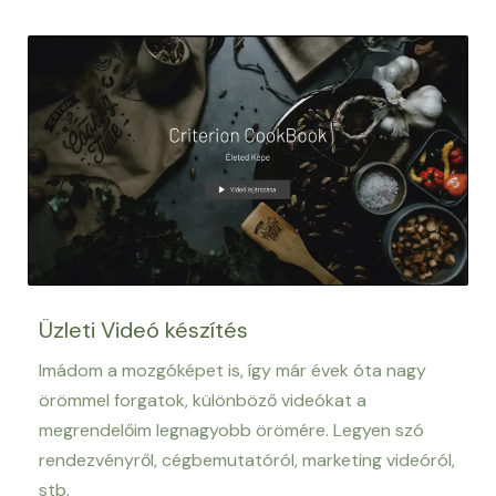
Üzleti Videó készítés
Imádom a mozgóképet is, így már évek óta nagy
örömmel forgatok, különböző videókat a
megrendelőim legnagyobb örömére. Legyen szó
rendezvényről, cégbemutatóról, marketing videóról,
stb.