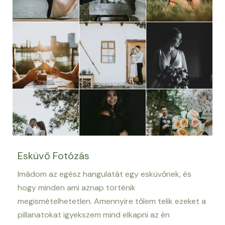
Esküvő Fotózás
Imádom az egész hangulatát egy esküvőnek, és
hogy minden ami aznap történik
megismételhetetlen. Amennyire tőlem telik ezeket a
pillanatokat igyekszem mind elkapni az én