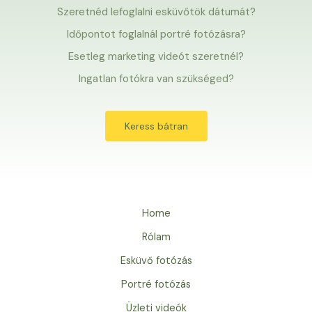
Szeretnéd lefoglalni esküvőtök dátumát?
Időpontot foglalnál portré fotózásra?
Esetleg marketing videót szeretnél?
Ingatlan fotókra van szükséged?
Keress bátran
Home
Rólam
Esküvő fotózás
Portré fotózás
Üzleti videók