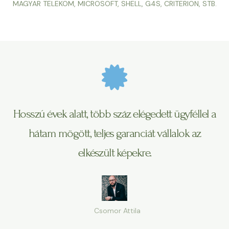
MAGYAR TELEKOM, MICROSOFT, SHELL, G4S, CRITERION, STB.
Hosszú évek alatt, több száz elégedett ügyféllel a
hátam mögött, teljes garanciát vállalok az
elkészült képekre.
Csomor Attila