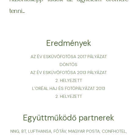
tenni...
Eredmények
AZ ÉV ESKÜVŐFOTÓSA 2017 PÁLYÁZAT
DÖNTŐS
AZ ÉV ESKÜVŐFOTÓSA 2013 PÁLYÁZAT
2. HELYEZETT
L’ORÉAL HAJ ÉS FOTÓPÁLYÁZAT 2013
2. HELYEZETT
Együttműködő partnerek
NNG, BT, LUFTHANSA, FŐTÁV, MAGYAR POSTA, CONFHOTEL,