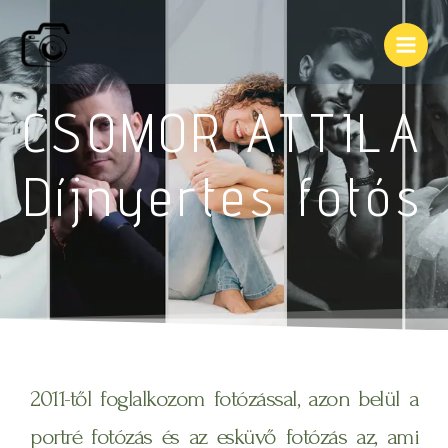
CSOMOR ATTILA
Díjnyertes fotós
2011-től foglalkozom fotózással, azon belül a
portré fotózás és az esküvő fotózás az, ami