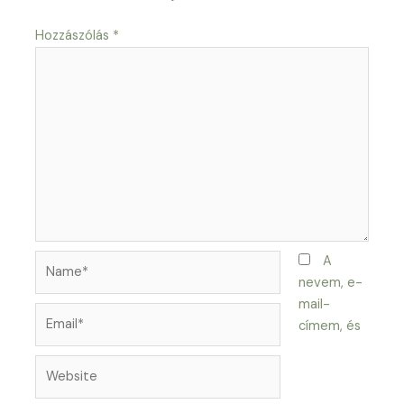
Hozzászólás
*
Name*
A
nevem, e-
mail-
Email*
címem, és
Website