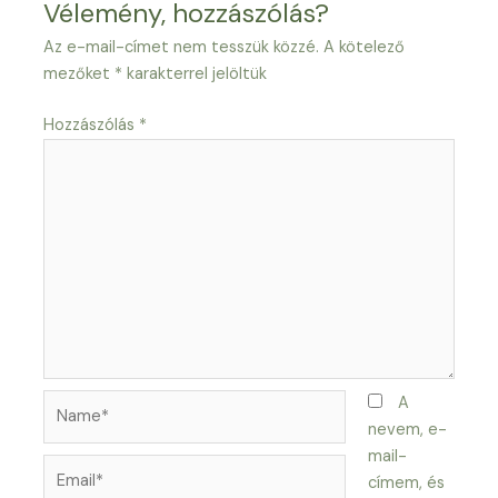
Vélemény, hozzászólás?
Az e-mail-címet nem tesszük közzé.
A kötelező
mezőket
*
karakterrel jelöltük
Hozzászólás
*
Name*
A
nevem, e-
mail-
Email*
címem, és